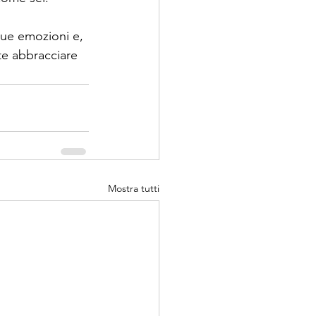
tue emozioni e, 
te abbracciare 
Mostra tutti