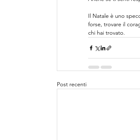
Il Natale è uno spec
forse, trovare il co
chi hai trovato.
Post recenti