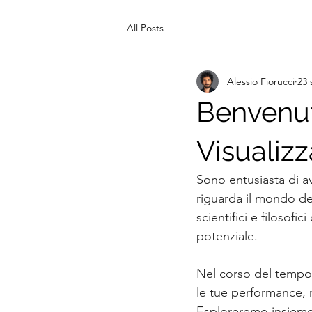
All Posts
Alessio Fiorucci
23 
Benvenut
Visualizz
Sono entusiasta di a
riguarda il mondo del
scientifici e filosofi
potenziale.
Nel corso del tempo,
le tue performance, n
Esploreremo insieme 