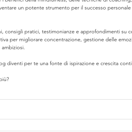
entare un potente strumento per il successo personale 
oni, consigli pratici, testimonianze e approfondimenti su 
utiva per migliorare concentrazione, gestione delle emozi
 ambiziosi.
 diventi per te una fonte di ispirazione e crescita cont
più?