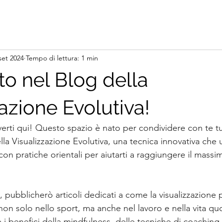
set 2024
Tempo di lettura: 1 min
o nel Blog della
azione Evolutiva!
verti qui! Questo spazio è nato per condividere con te tu
la Visualizzazione Evolutiva, una tecnica innovativa che 
ci con pratiche orientali per aiutarti a raggiungere il massi
 pubblicherò articoli dedicati a come la visualizzazione 
on solo nello sport, ma anche nel lavoro e nella vita quo
i benefici della mindfulness, delle tecniche di coaching,