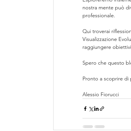
nostra mente può div
professionale.
Qui troverai riflessi
Visualizzazione Evol
raggiungere obiettivi
Spero che questo blog
Pronto a scoprire di 
Alessio Fiorucci